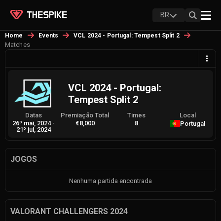
BR
Home
Events
VCL 2024 - Portugal: Tempest Split 2
Matches
VCL 2024 - Portugal:
Tempest Split 2
Datas
Premiação Total
Times
Local
26º mai, 2024
-
€8,000
8
Portugal
21º jul, 2024
JOGOS
Nenhuma partida encontrada
VALORANT CHALLENGERS 2024