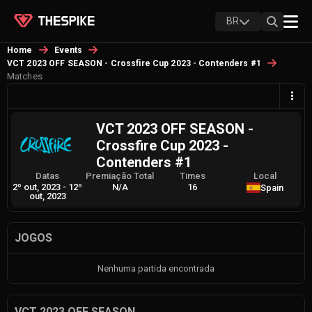
BR
Home
Events
VCT 2023 OFF SEASON - Crossfire Cup 2023 - Contenders #1
Matches
VCT 2023 OFF SEASON -
Crossfire Cup 2023 -
Contenders #1
Datas
Premiação Total
Times
Local
2º out, 2023
-
12º
N/A
16
Spain
out, 2023
JOGOS
Nenhuma partida encontrada
VCT 2023 OFF SEASON