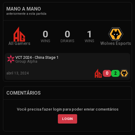
MANO A MANO
anteriormente a esta partida
0
0
1
WINS
DRAWS
WINS
All Gamers
Wolves Esports
VCT 2024 - China Stage 1
Group Alpha
0
2
abril 13, 2024
COMENTÁRIOS
Você precisa fazer login para poder enviar comentários
LOGIN