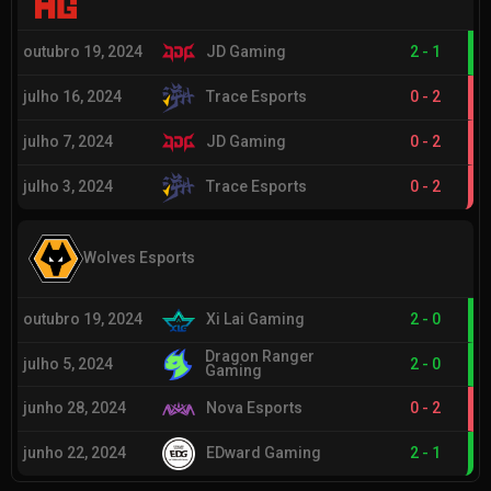
outubro 19, 2024
JD Gaming
2
-
1
julho 16, 2024
Trace Esports
0
-
2
julho 7, 2024
JD Gaming
0
-
2
julho 3, 2024
Trace Esports
0
-
2
Wolves Esports
outubro 19, 2024
Xi Lai Gaming
2
-
0
Dragon Ranger
julho 5, 2024
2
-
0
Gaming
junho 28, 2024
Nova Esports
0
-
2
junho 22, 2024
EDward Gaming
2
-
1