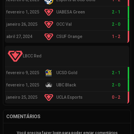
fevereiro 1, 2025
UABESA Green
2
-
1
janeiro 26, 2025
OCC Val
2
-
0
abril 27, 2024
CSUF Orange
1
-
2
LBCC Red
fevereiro 9, 2025
UCSD Gold
2
-
1
fevereiro 1, 2025
UBC Black
2
-
0
janeiro 25, 2025
UCLA Esports
0
-
2
COMENTÁRIOS
Você precisa fazer login para poder enviar comentários