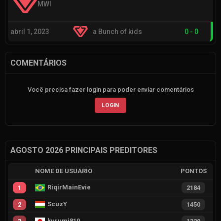
MWI
abril 1, 2023
a Bunch of kids
0
-
0
COMENTÁRIOS
Você precisa fazer login para poder enviar comentários
LOGIN
AGOSTO 2026 PRINCIPAIS PREDITORES
NOME DE USUÁRIO
PONTOS
RiqirMainEvie
1
2184
ScuzY
2
1450
kurumi810