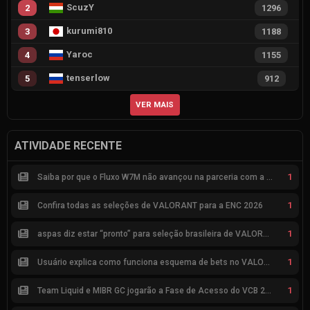
ScuzY
2
1296
kurumi810
3
1188
Yaroc
4
1155
tenserlow
5
912
VER MAIS
ATIVIDADE RECENTE
1
Saiba por que o Fluxo W7M não avançou na parceria com a Riot
1
Confira todas as seleções de VALORANT para a ENC 2026
1
aspas diz estar “pronto” para seleção brasileira de VALORANT
1
Usuário explica como funciona esquema de bets no VALORANT
1
Team Liquid e MIBR GC jogarão a Fase de Acesso do VCB 2026