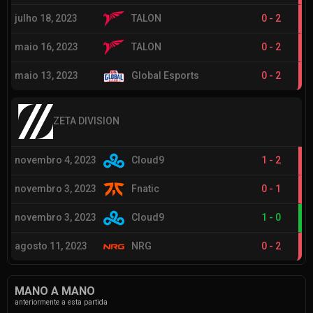
julho 18, 2023
TALON
0
-
2
maio 16, 2023
TALON
0
-
2
maio 13, 2023
Global Esports
0
-
2
ZETA DIVISION
novembro 4, 2023
Cloud9
1
-
2
novembro 3, 2023
Fnatic
0
-
1
novembro 3, 2023
Cloud9
1
-
0
agosto 11, 2023
NRG
0
-
2
MANO A MANO
anteriormente a esta partida