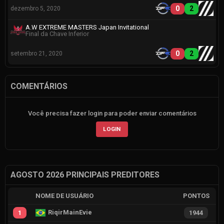
0
2
dezembro 5, 2020
A.W EXTREME MASTERS Japan Invitational
Final da Chave Inferior
0
2
setembro 21, 2020
COMENTÁRIOS
Você precisa fazer login para poder enviar comentários
LOGIN
AGOSTO 2026 PRINCIPAIS PREDITORES
NOME DE USUÁRIO
PONTOS
RiqirMainEvie
1
1944