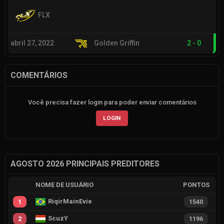
FLX
abril 27, 2022
Golden Griffin
2
-
0
COMENTÁRIOS
Você precisa fazer login para poder enviar comentários
LOGIN
AGOSTO 2026 PRINCIPAIS PREDITORES
NOME DE USUÁRIO
PONTOS
RiqirMainEvie
1
1540
ScuzY
2
1196