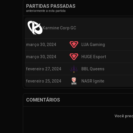
PARTIDAS PASSADAS
anteriormente a esta partida
Karmine Corp GC
março 30, 2024
LUA Gaming
março 30, 2024
HUGE Esport
fevereiro 27, 2024
BBL Queens
fevereiro 25, 2024
NASR Ignite
COMENTÁRIOS
Você prec