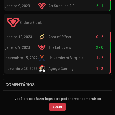
janeiro 9, 2023
Art Supplies 2.0
2
-
1
Endure Black
janeiro 10, 2023
Area of Effect
0
-
2
janeiro 9, 2023
The Leftovers
2
-
0
dezembro 15, 2022
University of Virginia
1
-
2
novembro 28, 2022
Agoge Gaming
1
-
2
COMENTÁRIOS
Você precisa fazer login para poder enviar comentários
LOGIN