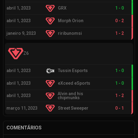
abril 1, 2023
GRX
1
-
0
abril 1, 2023
Morph Orion
0
-
2
janeiro 9, 2023
riribunomsi
1
-
2
Z6
abril 1, 2023
Tussin Esports
1
-
0
abril 1, 2023
eXceed eSports
1
-
0
Alvin and his
abril 1, 2023
1
-
2
chipmunks
março 11, 2023
Street Sweeper
0
-
1
COMENTÁRIOS