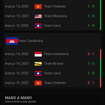
março 14, 2023
Team Vietnam
1
-
0
março 14, 2023
Team Malaysia
1
-
0
março 13, 2023
Team Laos
1
-
0
Team Cambodia
março 14, 2023
Team Indonesia
0
-
1
março 14, 2023
Team Brunei
1
-
0
março 13, 2023
Team Laos
1
-
0
março 13, 2023
Team Vietnam
0
-
1
MANO A MANO
anteriormente a esta partida