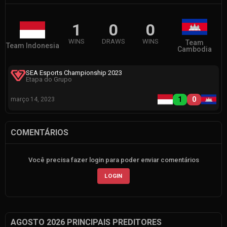
1
0
0
WINS
DRAWS
WINS
Team
Team Indonesia
Cambodia
SEA Esports Championship 2023
Etapa do Grupo
1
0
março 14, 2023
COMENTÁRIOS
Você precisa fazer login para poder enviar comentários
LOGIN
AGOSTO 2026 PRINCIPAIS PREDITORES