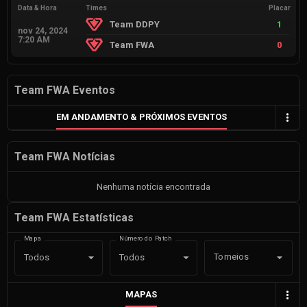
Data & Hora
Times
Placar
Team DDPY
1
nov 24, 2024
7:20 AM
Team FWA
0
Team FWA Eventos
EM ANDAMENTO & PRÓXIMOS EVENTOS
Team FWA Notícias
Nenhuma notícia encontrada
Team FWA Estatísticas
Mapa
Número do Patch
Torneios
Todos
Todos
MAPAS