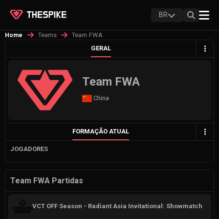
BR
Teams
Team FWA
Home
GERAL
Team FWA
China
FORMAÇÃO ATUAL
JOGADORES
Team FWA Partidas
VCT OFF Season - Radiant Asia Invitational: Showmatch