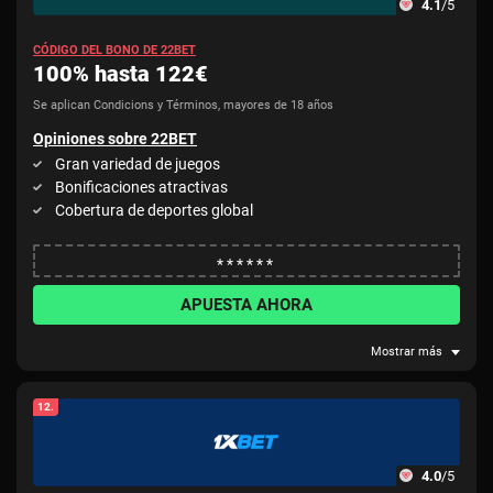
4.1
/5
CÓDIGO DEL BONO DE 22BET
100% hasta 122€
Se aplican Condicions y Términos, mayores de 18 años
Opiniones sobre 22BET
Gran variedad de juegos
Bonificaciones atractivas
Cobertura de deportes global
APUESTA AHORA
Mostrar más
12.
4.0
/5