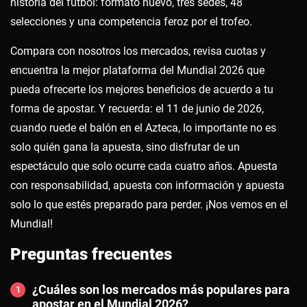
historia del fútbol: formato nuevo, tres sedes, 48
selecciones y una competencia feroz por el trofeo.
Compara con nosotros los mercados, revisa cuotas y
encuentra la mejor plataforma del Mundial 2026 que
pueda ofrecerte los mejores beneficios de acuerdo a tu
forma de apostar. Y recuerda: el 11 de junio de 2026,
cuando ruede el balón en el Azteca, lo importante no es
solo quién gana la apuesta, sino disfrutar de un
espectáculo que solo ocurre cada cuatro años. Apuesta
con responsabilidad, apuesta con información y apuesta
solo lo que estés preparado para perder. ¡Nos vemos en el
Mundial!
Preguntas frecuentes
¿Cuáles son los mercados más populares para
apostar en el Mundial 2026?