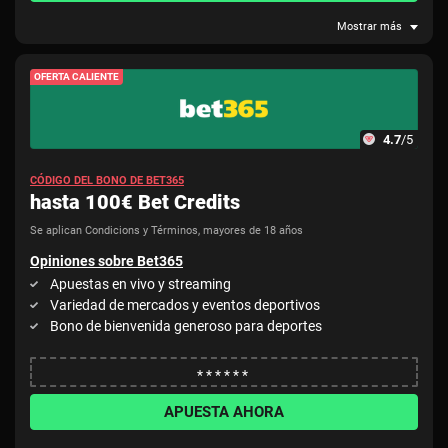
Mostrar más
OFERTA CALIENTE
4.7
/5
CÓDIGO DEL BONO DE BET365
hasta 100€ Bet Credits
Se aplican Condicions y Términos, mayores de 18 años
Opiniones sobre Bet365
Apuestas en vivo y streaming
Variedad de mercados y eventos deportivos
Bono de bienvenida generoso para deportes
APUESTA AHORA