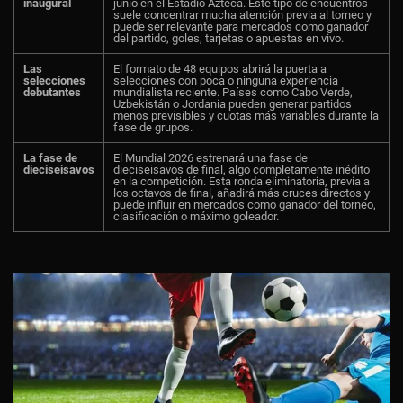
inaugural
junio en el Estadio Azteca. Este tipo de encuentros
suele concentrar mucha atención previa al torneo y
puede ser relevante para mercados como ganador
del partido, goles, tarjetas o apuestas en vivo.
Las
El formato de 48 equipos abrirá la puerta a
selecciones
selecciones con poca o ninguna experiencia
debutantes
mundialista reciente. Países como Cabo Verde,
Uzbekistán o Jordania pueden generar partidos
menos previsibles y cuotas más variables durante la
fase de grupos.
La fase de
El Mundial 2026 estrenará una fase de
dieciseisavos
dieciseisavos de final, algo completamente inédito
en la competición. Esta ronda eliminatoria, previa a
los octavos de final, añadirá más cruces directos y
puede influir en mercados como ganador del torneo,
clasificación o máximo goleador.