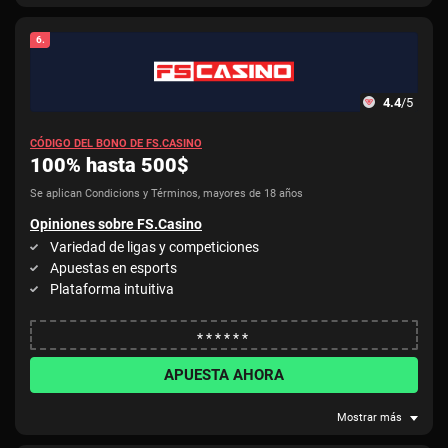
6.
4.4
/5
CÓDIGO DEL BONO DE FS.CASINO
100% hasta 500$
Se aplican Condicions y Términos, mayores de 18 años
Opiniones sobre FS.Casino
Variedad de ligas y competiciones
Apuestas en esports
Plataforma intuitiva
APUESTA AHORA
Mostrar más