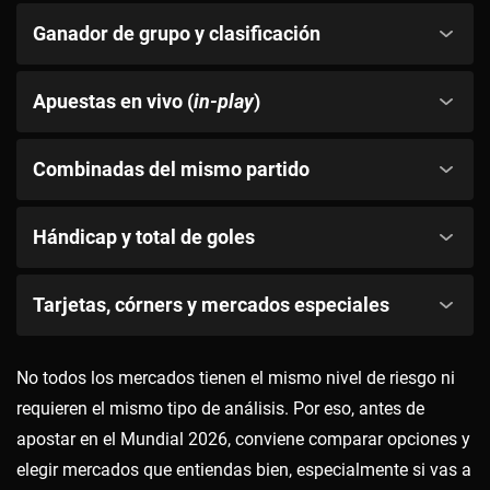
entran opciones como campeón del torneo, selección
El mercado al máximo goleador, también conocido
Ganador de grupo y clasificación
revelación, mejor equipo de cada continente o
como Bota de Oro, volverá a ser uno de los más
combinado que llegará más lejos en la competición.
populares del Mundial 2026. Nombres como Kylian
Las apuestas a ganador de grupo y clasificación a la
Este tipo de apuestas suele ofrecer cuotas más altas
Apuestas en vivo (
in-play
)
Mbappé, Erling Haaland, Harry Kane o Vinícius Jr.
siguiente ronda tendrán un papel importante en el
porque el margen de incertidumbre es mayor,
suelen aparecer entre los favoritos.
Mundial 2026, especialmente por el nuevo formato con
Apostar durante el partido es una experiencia
especialmente en un torneo con 48 selecciones y más
Combinadas del mismo partido
48 selecciones y más posibilidades de avanzar en la
completamente distinta. En las apuestas en vivo las
fases eliminatorias.
competición. Este tipo de mercados permite analizar
cuotas cambian en tiempo real según lo que ocurre en
Las combinadas del mismo partido permiten unir
enfrentamientos directos, nivel de los grupos y
Hándicap y total de goles
el campo: goles, tarjetas, lesiones, sustituciones, ritmo
varios mercados de un mismo encuentro en una sola
calendario de cada selección antes de apostar.
del partido o dominio de una selección. En el Mundial
apuesta. Por ejemplo, se puede apostar a la victoria de
No todas las apuestas del Mundial 2026 estarán
Además, el hecho de que algunos terceros clasificados
2026, este tipo de mercado puede tener mucho peso
Tarjetas, córners y mercados especiales
una selección, un jugador goleador y un número
centradas en elegir al ganador del partido. Los
también puedan avanzar añade nuevas variables que
por la cantidad de partidos y escenarios posibles.
determinado de goles dentro del mismo partido.
mercados de hándicap y total de goles ofrecen
Además de los mercados más populares, las casas de
podrían influir tanto en las cuotas como en la
alternativas para quienes prefieren analizar el
No todos los mercados tienen el mismo nivel de riesgo ni
apuestas para el Mundial 2026 también ofrecerán
estrategia de apuesta.
desarrollo del encuentro y el rendimiento ofensivo de
requieren el mismo tipo de análisis. Por eso, antes de
opciones relacionadas con tarjetas, córners y otros
las selecciones. En las apuestas de total de goles, el
apostar en el Mundial 2026, conviene comparar opciones y
eventos específicos del partido. Estas apuestas suelen
objetivo es predecir cuántos goles habrá en el partido,
elegir mercados que entiendas bien, especialmente si vas a
centrarse en estadísticas concretas, y pueden varias