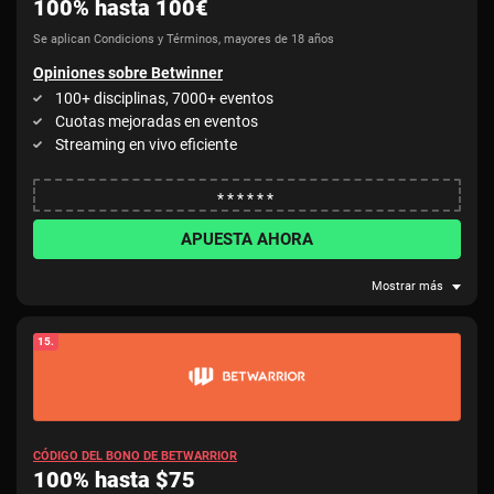
100% hasta 100€
Se aplican Condicions y Términos, mayores de 18 años
Opiniones sobre Betwinner
100+ disciplinas, 7000+ eventos
Cuotas mejoradas en eventos
Streaming en vivo eficiente
APUESTA AHORA
Mostrar más
15.
CÓDIGO DEL BONO DE BETWARRIOR
100% hasta $75