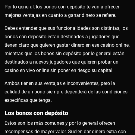
Por lo general, los bonos con depósito te van a ofrecer
mejores ventajas en cuanto a ganar dinero se refiere.
Debes entender que sus funcionalidades son distintas, los
bonos con depósito están destinados a jugadores que
tienen claro que quieren gastar dinero en ese casino online,
mientras que los bonos sin depósito por lo general están
destinados a nuevos jugadores que quieren probar un
casino en vivo online sin poner en riesgo su capital.
Ambos tienen sus ventajas e inconvenientes, pero la
calidad de un bono siempre dependerá de las condiciones
específicas que tenga.
Los bonos con depósito
Estos son los más comunes y por lo general ofrecen
recompensas de mayor valor. Suelen dar dinero extra con