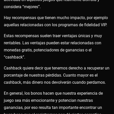
considera “mejores”.
Hay recompensas que tienen mucho impacto, por ejemplo
aquellas relacionadas con los programas de fidelidad VIP.
Estas recompensas suelen traer ventajas únicas y muy
rentables. Las ventajas pueden estar relacionadas con
monedas gratis, potenciadores de ganancias o el
“cashback”.
Cashback quiere decir que tenemos derecho a recuperar un
porcentaje de nuestras pérdidas. Cuanto mayor es el
cashback, más dinero nos devolverán cuando perdamos.
En general, los bonos hacen que nuestra experiencia de
juego sea más emocionante y potencian nuestras
ganancias, por eso resulta tan importante encontrar un