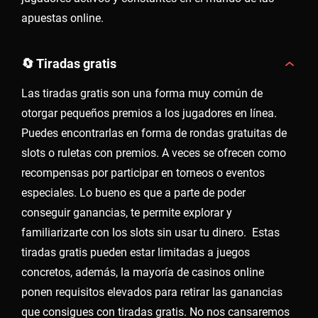
apuestas online.
🔄 Tiradas gratis
Las tiradas gratis son una forma muy común de
otorgar pequeños premios a los jugadores en línea.
Puedes encontrarlas en forma de rondas gratuitas de
slots o ruletas con premios. A veces se ofrecen como
recompensas por participar en torneos o eventos
especiales. Lo bueno es que a parte de poder
conseguir ganancias, te permite explorar y
familiarizarte con los slots sin usar tu dinero. Estas
tiradas gratis pueden estar limitadas a juegos
concretos, además, la mayoría de casinos online
ponen requisitos elevados para retirar las ganancias
que consigues con tiradas gratis. No nos cansaremos