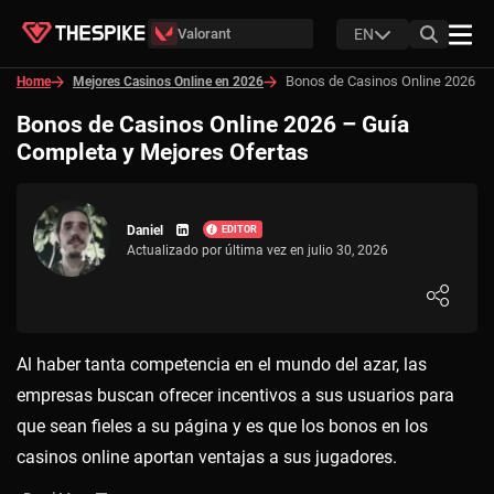
EN
Valorant
Bonos de Casinos Online 2026
Home
Mejores Casinos Online en 2026
Bonos de Casinos Online 2026 – Guía
Completa y Mejores Ofertas
Daniel
EDITOR
Actualizado por última vez en julio 30, 2026
Cargando...
Al haber tanta competencia en el mundo del azar, las
empresas buscan ofrecer incentivos a sus usuarios para
que sean fieles a su página y es que los bonos en los
casinos online aportan ventajas a sus jugadores.