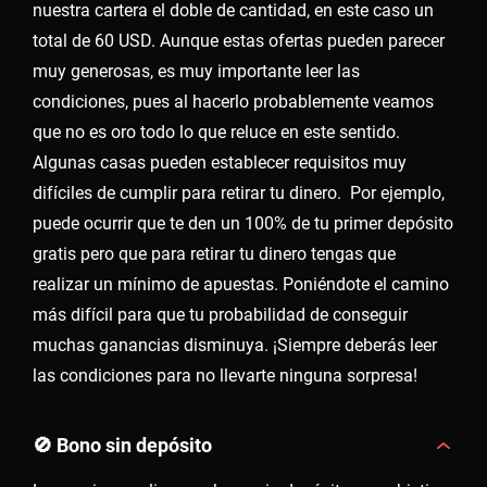
nuestra cartera el doble de cantidad, en este caso un
total de 60 USD. Aunque estas ofertas pueden parecer
muy generosas, es muy importante leer las
condiciones, pues al hacerlo probablemente veamos
que no es oro todo lo que reluce en este sentido.
Algunas casas pueden establecer requisitos muy
difíciles de cumplir para retirar tu dinero. Por ejemplo,
puede ocurrir que te den un 100% de tu primer depósito
gratis pero que para retirar tu dinero tengas que
realizar un mínimo de apuestas. Poniéndote el camino
más difícil para que tu probabilidad de conseguir
muchas ganancias disminuya. ¡Siempre deberás leer
las condiciones para no llevarte ninguna sorpresa!
🚫 Bono sin depósito