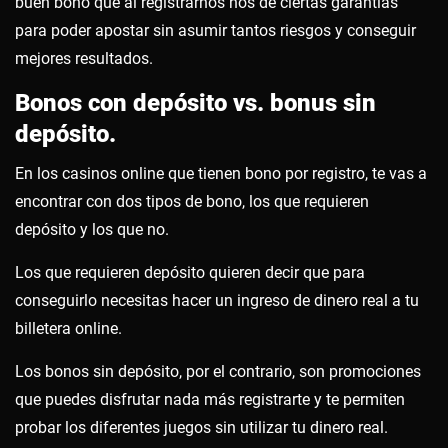
buen bono que al registrarnos nos dé ciertas garantías
para poder apostar sin asumir tantos riesgos y conseguir
mejores resultados.
Bonos con depósito vs. bonus sin
depósito.
En los casinos online que tienen bono por registro, te vas a
encontrar con dos tipos de bono, los que requieren
depósito y los que no.
Los que requieren depósito quieren decir que para
conseguirlo necesitas hacer un ingreso de dinero real a tu
billetera online.
Los bonos sin depósito, por el contrario, son promociones
que puedes disfrutar nada más registrarte y te permiten
probar los diferentes juegos sin utilizar tu dinero real.