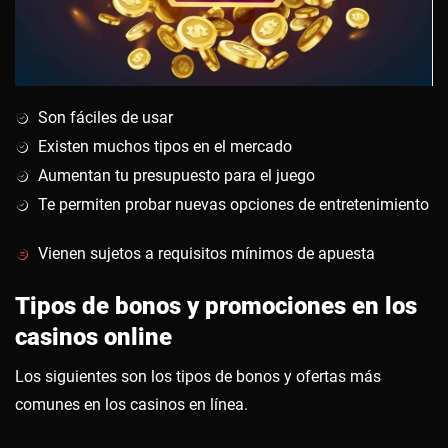
Son fáciles de usar
Existen muchos tipos en el mercado
Aumentan tu presupuesto para el juego
Te permiten probar nuevas opciones de entretenimiento
Vienen sujetos a requisitos mínimos de apuesta
Tipos de bonos y promociones en los
casinos online
Los siguientes son los tipos de bonos y ofertas más
comunes en los casinos en línea.