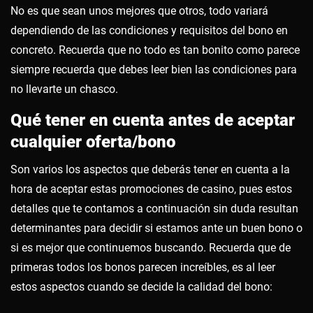
No es que sean unos mejores que otros, todo variará
dependiendo de las condiciones y requisitos del bono en
concreto. Recuerda que no todo es tan bonito como parece
siempre recuerda que debes leer bien las condiciones para
no llevarte un chasco.
Qué tener en cuenta antes de aceptar
cualquier oferta/bono
Son varios los aspectos que deberás tener en cuenta a la
hora de aceptar estas promociones de casino, pues estos
detalles que te contamos a continuación sin duda resultan
determinantes para decidir si estamos ante un buen bono o
si es mejor que continuemos buscando. Recuerda que de
primeras todos los bonos parecen increíbles, es al leer
estos aspectos cuando se decide la calidad del bono: