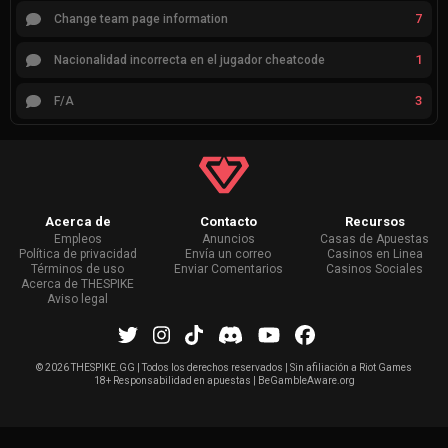
7
Change team page information
1
Nacionalidad incorrecta en el jugador cheatcode
3
F/A
Acerca de
Contacto
Recursos
Empleos
Anuncios
Casas de Apuestas
Política de privacidad
Envía un correo
Casinos en Linea
Términos de uso
Enviar Comentarios
Casinos Sociales
Acerca de THESPIKE
Aviso legal
©
2026 THESPIKE.GG | Todos los derechos reservados | Sin afiliación a Riot Games
18+ Responsabilidad en apuestas | BeGambleAware.org