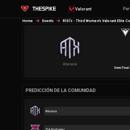
Par
Valorant
Home
Events
RÍSÍ's - Third Women's Valorant Elite 
Ataraxia
Semi Final 
PREDICCIÓN DE LA COMUNIDAD
Ataraxia
354 BroFlakez