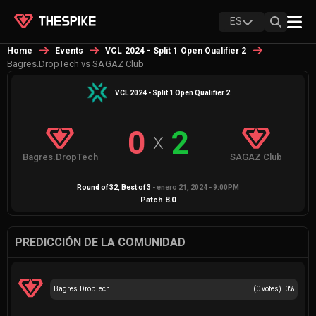
ES
Home
Events
VCL 2024 - Split 1 Open Qualifier 2
Bagres.DropTech vs SAGAZ Club
VCL 2024 - Split 1 Open Qualifier 2
0
2
X
Bagres.DropTech
SAGAZ Club
Round of 32
, Best of
3
-
enero 21, 2024 - 9:00PM
Patch
8.0
PREDICCIÓN DE LA COMUNIDAD
Bagres.DropTech
(
0
votes)
0
%