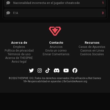
1
Nacionalidad incorrecta en el jugador cheatcode
3
F/A
Acerca de
Contacto
Recursos
Empleos
Anuncios
Casas de Apuestas
Política de privacidad
Envía un correo
Casinos en Linea
Términos de uso
Enviar Comentarios
Casinos Sociales
Acerca de THESPIKE
Aviso legal
©
2026 THESPIKE.GG | Todos los derechos reservados | Sin afiliación a Riot Games
18+ Responsabilidad en apuestas | BeGambleAware.org