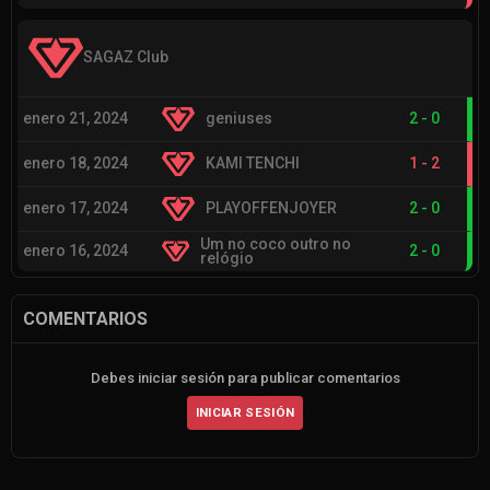
SAGAZ Club
enero 21, 2024
geniuses
2
-
0
enero 18, 2024
KAMI TENCHI
1
-
2
enero 17, 2024
PLAYOFFENJOYER
2
-
0
Um no coco outro no
enero 16, 2024
2
-
0
relógio
COMENTARIOS
Debes iniciar sesión para publicar comentarios
INICIAR SESIÓN