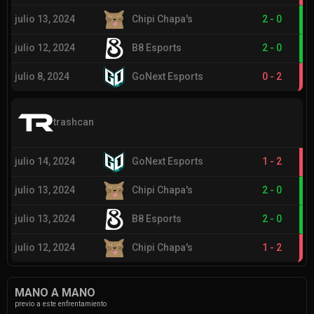
julio 13, 2024
Chipi Chapa's
2
-
0
julio 12, 2024
B8 Esports
2
-
0
julio 8, 2024
GoNext Esports
0
-
2
trashcan
julio 14, 2024
GoNext Esports
1
-
2
julio 13, 2024
Chipi Chapa's
2
-
0
julio 13, 2024
B8 Esports
2
-
0
julio 12, 2024
Chipi Chapa's
1
-
2
MANO A MANO
previo a este enfrentamiento