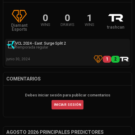
0
0
1
WINS
DRAWS
WINS
Diamant
trashcan
Esports
VCL 2024 - East: Surge Split 2
Temporada regular
1
2
junio 30, 2024
COMENTARIOS
Debes iniciar sesión para publicar comentarios
INICIAR SESIÓN
AGOSTO 2026 PRINCIPALES PREDICTORES