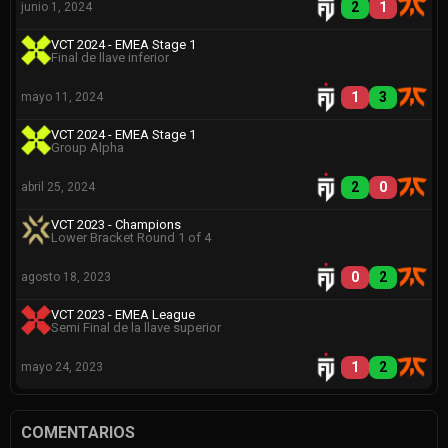
2
1
junio 1, 2024
VCT 2024 - EMEA Stage 1
Final de llave inferior
1
3
mayo 11, 2024
VCT 2024 - EMEA Stage 1
Group Alpha
2
0
abril 25, 2024
VCT 2023 - Champions
Lower Bracket Round 1 of 4
0
2
agosto 18, 2023
VCT 2023 - EMEA League
Semi Final de la llave superior
1
2
mayo 24, 2023
COMENTARIOS