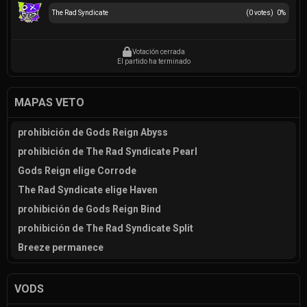
The Rad Syndicate
(
0
votes)
0
%
Votación cerrada
El partido ha terminado
MAPAS VETO
prohibición de Gods Reign Abyss
prohibición de The Rad Syndicate Pearl
Gods Reign elige Corrode
The Rad Syndicate elige Haven
prohibición de Gods Reign Bind
prohibición de The Rad Syndicate Split
Breeze permanece
VODS