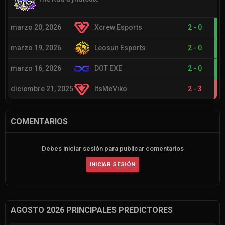
marzo 20, 2026
Xcrew Esports
2
-
0
marzo 19, 2026
Leosun Esports
2
-
0
marzo 16, 2026
DOT EXE
2
-
0
diciembre 21, 2025
ItsMeViko
2
-
3
COMENTARIOS
Debes iniciar sesión para publicar comentarios
INICIAR SESIÓN
AGOSTO 2026 PRINCIPALES PREDICTORES