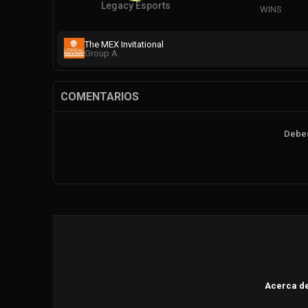
Legacy Esports
WINS
The MEX Invitational
Group A
COMENTARIOS
Debes
Acerca d