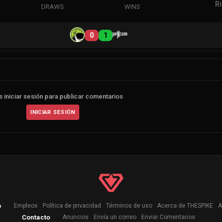
R
DRAWS
WINS
0
1
 iniciar sesión para publicar comentarios
INICIAR SESIÓN
e
Empleos
Política de privacidad
Términos de uso
Acerca de THESPIKE
A
Contacto
Anuncios
Envía un correo
Enviar Comentarios