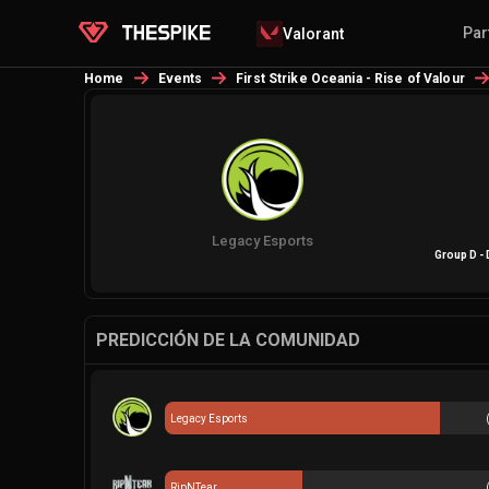
Par
Valorant
Home
Events
First Strike Oceania - Rise of Valour
Legacy Esports
Group D -
PREDICCIÓN DE LA COMUNIDAD
Legacy Esports
RipNTear