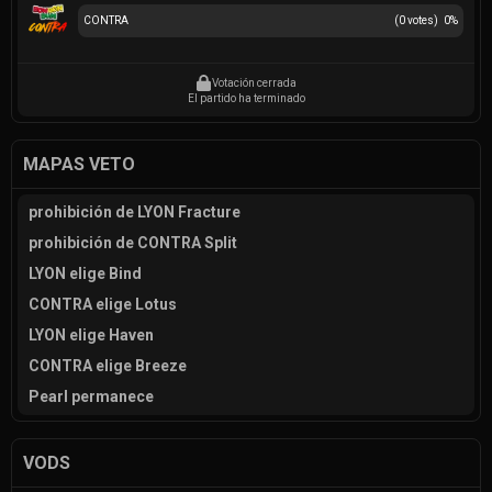
CONTRA
(
0
votes)
0
%
Votación cerrada
El partido ha terminado
MAPAS VETO
prohibición de LYON Fracture
prohibición de CONTRA Split
LYON elige Bind
CONTRA elige Lotus
LYON elige Haven
CONTRA elige Breeze
Pearl permanece
VODS