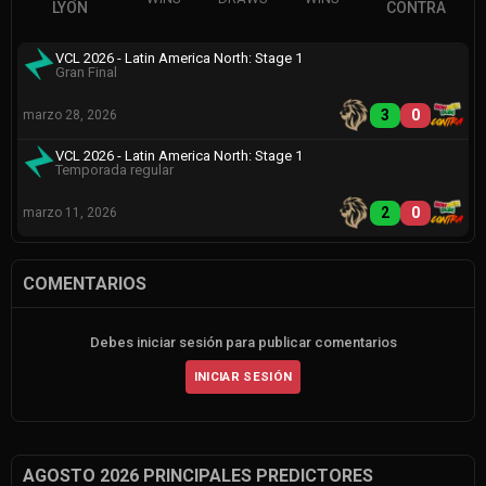
LYON
CONTRA
VCL 2026 - Latin America North: Stage 1
Gran Final
3
0
marzo 28, 2026
VCL 2026 - Latin America North: Stage 1
Temporada regular
2
0
marzo 11, 2026
COMENTARIOS
Debes iniciar sesión para publicar comentarios
INICIAR SESIÓN
AGOSTO 2026 PRINCIPALES PREDICTORES