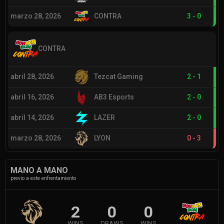
marzo 28, 2026
CONTRA
3
-
0
CONTRA
abril 28, 2026
Tezcat Gaming
2
-
1
abril 16, 2026
AB3 Esports
2
-
0
abril 14, 2026
LAZER
2
-
0
marzo 28, 2026
LYON
0
-
3
MANO A MANO
previo a este enfrentamiento
2
0
0
WINS
DRAWS
WINS