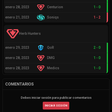
enero 28, 2023
Centurion
1
-
0
enero 21, 2023
Soniqs
1
-
2
Herb Hunters
enero 29, 2023
QoR
2
-
0
enero 28, 2023
DMG
1
-
0
enero 28, 2023
Medics
1
-
0
COMENTARIOS
Debes iniciar sesión para publicar comentarios
INICIAR SESIÓN