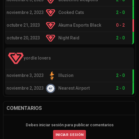
noviembre 2, 2023
Cooked Cats
2
-
0
octubre 21, 2023
Akuma Esports Black
0
-
2
octubre 20, 2023
Night Raid
2
-
0
yordle lovers
noviembre 3, 2023
Illuzion
2
-
0
noviembre 2, 2023
Nearest Airport
2
-
0
COMENTARIOS
Debes iniciar sesión para publicar comentarios
INICIAR SESIÓN