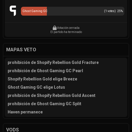
Ghost Gaming GC
(
1
votes)
25
%
Votación cerrada
El partido ha terminado
MAPAS VETO
prohibición de Shopify Rebellion Gold Fracture
prohibición de Ghost Gaming GC Pearl
Shopify Rebellion Gold elige Breeze
Ghost Gaming GC elige Lotus
prohibición de Shopify Rebellion Gold Ascent
prohibición de Ghost Gaming GC Split
Haven permanece
VODS