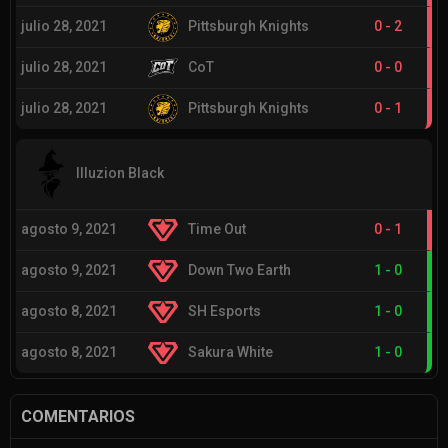
julio 28, 2021
Pittsburgh Knights
0
-
2
julio 28, 2021
CoT
0
-
0
julio 28, 2021
Pittsburgh Knights
0
-
1
Illuzion Black
agosto 9, 2021
Time Out
0
-
1
agosto 9, 2021
Down Two Earth
1
-
0
agosto 8, 2021
SH Esports
1
-
0
agosto 8, 2021
Sakura White
1
-
0
COMENTARIOS