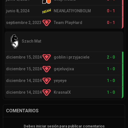
junio 8, 2024
NEANLATIYONBOLM
0
-
1
septiembre 2, 2023
Team PlayHard
0
-
1
Szach Mat
diciembre 15, 2024
goblin i przyjaciele
2
-
0
diciembre 15, 2024
gejeluvjixa
1
-
0
diciembre 14, 2024
yeyeye
1
-
0
diciembre 14, 2024
KrasnalX
1
-
0
COMENTARIOS
Debes iniciar sesión para publicar comentarios