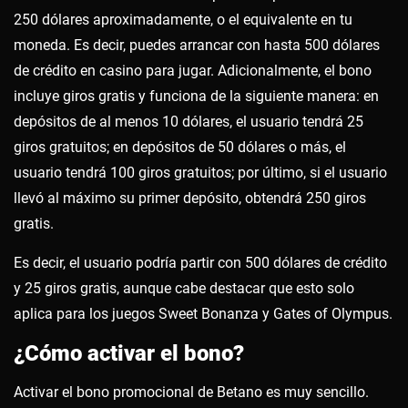
250 dólares aproximadamente, o el equivalente en tu
moneda. Es decir, puedes arrancar con hasta 500 dólares
de crédito en casino para jugar. Adicionalmente, el bono
incluye giros gratis y funciona de la siguiente manera: en
depósitos de al menos 10 dólares, el usuario tendrá 25
giros gratuitos; en depósitos de 50 dólares o más, el
usuario tendrá 100 giros gratuitos; por último, si el usuario
llevó al máximo su primer depósito, obtendrá 250 giros
gratis.
Es decir, el usuario podría partir con 500 dólares de crédito
y 25 giros gratis, aunque cabe destacar que esto solo
aplica para los juegos Sweet Bonanza y Gates of Olympus.
¿Cómo activar el bono?
Activar el bono promocional de Betano es muy sencillo.