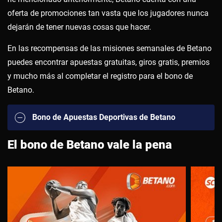
oferta de promociones tan vasta que los jugadores nunca
dejarán de tener nuevas cosas que hacer.
En las recompensas de las misiones semanales de Betano
puedes encontrar apuestas gratuitas, giros gratis, premios
y mucho más al completar el registro para el bono de
Betano.
Bono de Apuestas Deportivas de Betano
El bono de Betano vale la pena