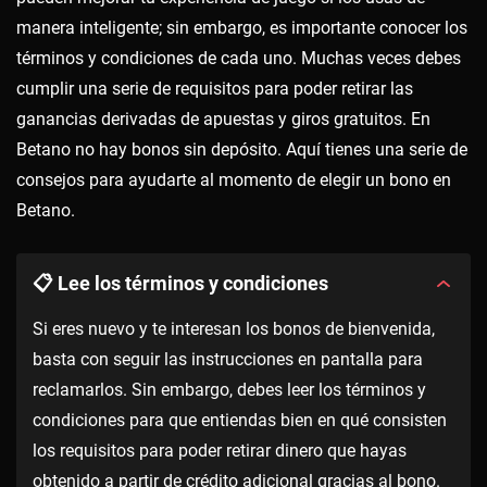
manera inteligente; sin embargo, es importante conocer los
términos y condiciones de cada uno. Muchas veces debes
cumplir una serie de requisitos para poder retirar las
ganancias derivadas de apuestas y giros gratuitos. En
Betano no hay bonos sin depósito. Aquí tienes una serie de
consejos para ayudarte al momento de elegir un bono en
Betano.
📋 Lee los términos y condiciones
Si eres nuevo y te interesan los bonos de bienvenida,
basta con seguir las instrucciones en pantalla para
reclamarlos. Sin embargo, debes leer los términos y
condiciones para que entiendas bien en qué consisten
los requisitos para poder retirar dinero que hayas
obtenido a partir de crédito adicional gracias al bono.