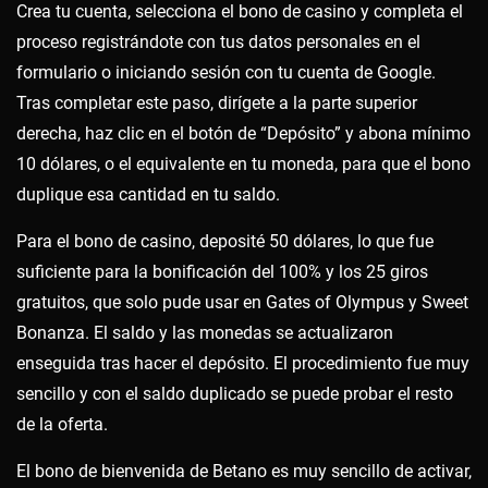
Crea tu cuenta, selecciona el bono de casino y completa el
proceso registrándote con tus datos personales en el
formulario o iniciando sesión con tu cuenta de Google.
Tras completar este paso, dirígete a la parte superior
derecha, haz clic en el botón de “Depósito” y abona mínimo
10 dólares, o el equivalente en tu moneda, para que el bono
duplique esa cantidad en tu saldo.
Para el bono de casino, deposité 50 dólares, lo que fue
suficiente para la bonificación del 100% y los 25 giros
gratuitos, que solo pude usar en Gates of Olympus y Sweet
Bonanza. El saldo y las monedas se actualizaron
enseguida tras hacer el depósito. El procedimiento fue muy
sencillo y con el saldo duplicado se puede probar el resto
de la oferta.
El bono de bienvenida de Betano es muy sencillo de activar,