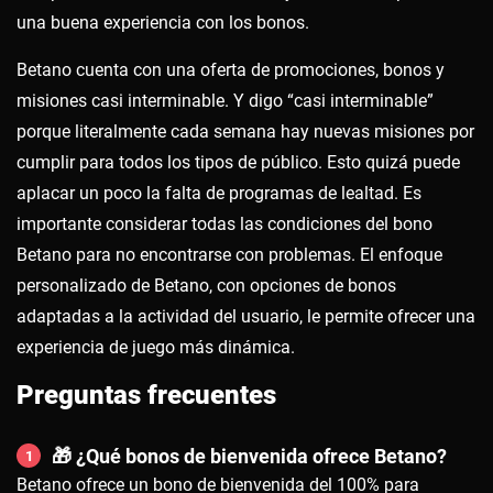
una buena experiencia con los bonos.
Betano cuenta con una oferta de promociones, bonos y
misiones casi interminable. Y digo “casi interminable”
porque literalmente cada semana hay nuevas misiones por
cumplir para todos los tipos de público. Esto quizá puede
aplacar un poco la falta de programas de lealtad. Es
importante considerar todas las condiciones del bono
Betano para no encontrarse con problemas. El enfoque
personalizado de Betano, con opciones de bonos
adaptadas a la actividad del usuario, le permite ofrecer una
experiencia de juego más dinámica.
Preguntas frecuentes
🎁 ¿Qué bonos de bienvenida ofrece Betano?
Betano ofrece un bono de bienvenida del 100% para