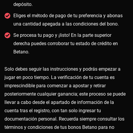
depósito.
Eliges el método de pago de tu preferencia y abonas
una cantidad apegada a las condiciones del bono.
Se procesa tu pago y ¡listo! En la parte superior
derecha puedes corroborar tu estado de crédito en
Betano.
Solo debes seguir las instrucciones y podrás empezar a
jugar en poco tiempo. La verificación de tu cuenta es
imprescindible para comenzar a apostar y retirar
posteriormente cualquier ganancia; este proceso se puede
llevar a cabo desde el apartado de información de la
cuenta tras el registro, con tan solo ingresar tu
documentación personal. Recuerda siempre consultar los
términos y condiciones de tus bonos Betano para no