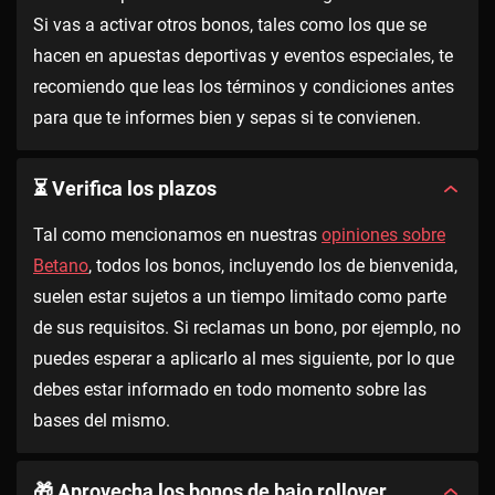
Si vas a activar otros bonos, tales como los que se
hacen en apuestas deportivas y eventos especiales, te
recomiendo que leas los términos y condiciones antes
para que te informes bien y sepas si te convienen.
⏳ Verifica los plazos
Tal como mencionamos en nuestras
opiniones sobre
Betano
, todos los bonos, incluyendo los de bienvenida,
suelen estar sujetos a un tiempo limitado como parte
de sus requisitos. Si reclamas un bono, por ejemplo, no
puedes esperar a aplicarlo al mes siguiente, por lo que
debes estar informado en todo momento sobre las
bases del mismo.
🎁 Aprovecha los bonos de bajo rollover