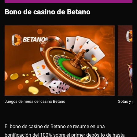
Bono de casino de Betano
Juegos de mesa del casino Betano
Gotas y ga
El bono de casino de Betano se resume en una
bonificación del 100% sobre el primer depósito de hasta