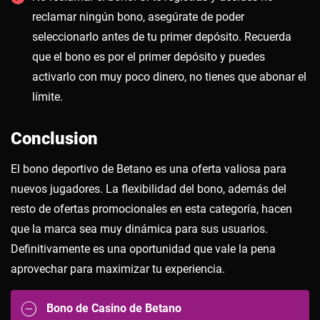
reclamar ningún bono, asegúrate de poder
seleccionarlo antes de tu primer depósito. Recuerda
que el bono es por el primer depósito y puedes
activarlo con muy poco dinero, no tienes que abonar el
límite.
Conclusion
El bono deportivo de Betano es una oferta valiosa para
nuevos jugadores. La flexibilidad del bono, además del
resto de ofertas promocionales en esta categoría, hacen
que la marca sea muy dinámica para sus usuarios.
Definitivamente es una oportunidad que vale la pena
aprovechar para maximizar tu experiencia.
Bono de Casino de Betano