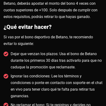
Betano, deberás apostar el monto del bono 4 veces con
cuotas superiores de +100. Solo después de cumplir con
estos requisitos, podrás retirar lo que hayas ganado.
¿Qué evitar hacer?
Si vas por el bono deportivo de Betano, te recomiendo
evitar lo siguiente:
Dejar que venzan los plazos: Usa el bono de Betano
durante los primeros 30 días tras activarlo para que no
caduque la promoción que reclamaste.
Ignorar las condiciones: Lee los términos y
condiciones o ponte en contacto con soporte en el chat
en vivo para tener claro qué te falta para retirar tus
ganancias.
No reclamar el bono: Si te registras y decides no