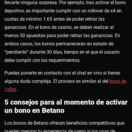
llevarte ninguna sorpresa. Por ejemplo, tras activar el bono
deportivo, es importante cumplir con un rollover de x4 en
cuotas de mínimo 1.65 antes de poder retirar las
ganancias. En el bono de casino, se deben realizar al
menos 30 apuestas para poder retirar las ganancias. En
ambos casos, los bonos permanecerán en estado de
“pendiente” durante 30 días, tiempo en el que el usuario
debe cumplir con los requerimientos.
Puedes ponerte en contacto con el chat en vivo si tienes
alguna duda compleja. El proceso es similar al del
bono de
1xBet
.
5 consejos para al momento de activar
un bono en Betano
Los bonos de Betano ofrecen beneficios competitivos que
pueden mejorar tu experiencia de juego si los usas de