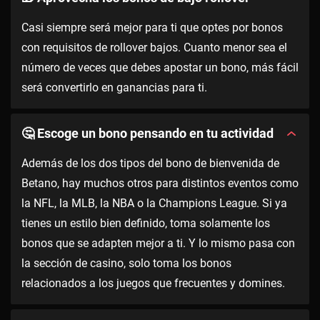
Casi siempre será mejor para ti que optes por bonos
con requisitos de rollover bajos. Cuanto menor sea el
número de veces que debes apostar un bono, más fácil
será convertirlo en ganancias para ti.
🤔 Escoge un bono pensando en tu actividad
Además de los dos tipos del bono de bienvenida de
Betano, hay muchos otros para distintos eventos como
la NFL, la MLB, la NBA o la Champions League. Si ya
tienes un estilo bien definido, toma solamente los
bonos que se adapten mejor a ti. Y lo mismo pasa con
la sección de casino, solo toma los bonos
relacionados a los juegos que frecuentes y domines.