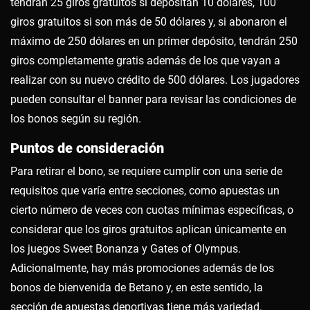
tendrán 25 giros gratuitos si depositan 10 dólares, 100
giros gratuitos si son más de 50 dólares y, si abonaron el
máximo de 250 dólares en un primer depósito, tendrán 250
giros completamente gratis además de los que vayan a
realizar con su nuevo crédito de 500 dólares. Los jugadores
pueden consultar el banner para revisar las condiciones de
los bonos según su región.
Puntos de consideración
Para retirar el bono, se requiere cumplir con una serie de
requisitos que varía entre secciones, como apuestas un
cierto número de veces con cuotas mínimas específicas, o
considerar que los giros gratuitos aplican únicamente en
los juegos Sweet Bonanza y Gates of Olympus.
Adicionalmente, hay más promociones además de los
bonos de bienvenida de Betano y, en este sentido, la
sección de apuestas deportivas tiene más variedad.