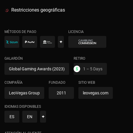
Restricciones geográficas
MÉTODOS DE PAGO
LICENCIA
+
GALARDÓN
RETIRO
Global Gaming Awards (2023)
1 – 5 Days
COMPAÑÍA
FUNDADO
SITIO WEB
LeoVegas Group
2011
leovegas.com
IDIOMAS DISPONIBLES
+
ES
EN