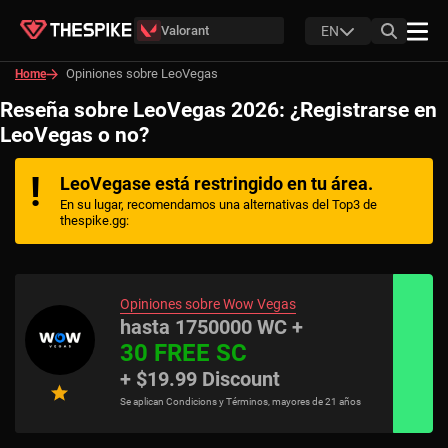
EN
Valorant
Opiniones sobre LeoVegas
Home
Reseña sobre LeoVegas 2026: ¿Registrarse en
LeoVegas o no?
LeoVegase está restringido en tu área.
En su lugar, recomendamos una alternativas del Top3 de
thespike.gg:
Opiniones sobre Wow Vegas
hasta 1750000 WC +
30 FREE SC
+ $19.99 Discount
Se aplican Condicions y Términos, mayores de 21 años