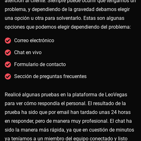
atención al cliente. Siempre puede ocurrir que tengamos un
problema, y dependiendo de la gravedad debamos elegir
una opción u otra para solventarlo. Estas son algunas
opciones que podemos elegir dependiendo del problema:
Correo electrónico
Chat en vivo
Formulario de contacto
Sección de preguntas frecuentes
Realicé algunas pruebas en la plataforma de LeoVegas
para ver cómo respondía el personal. El resultado de la
prueba ha sido que por email han tardado unas 24 horas
en responder, pero de manera muy profesional. El chat ha
sido la manera más rápida, ya que en cuestión de minutos
ya teníamos a un miembro del equipo conectado y listo