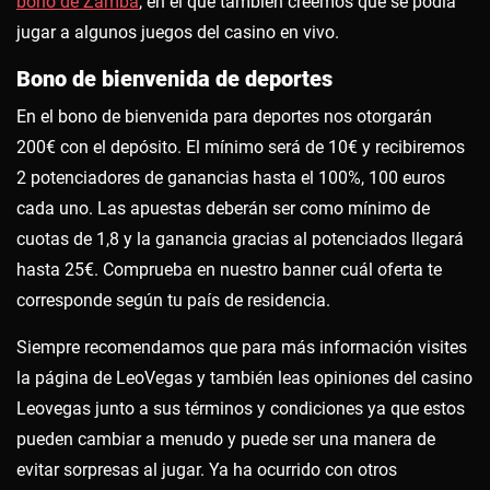
bono de Zamba
, en el que también creemos que se podía
jugar a algunos juegos del casino en vivo.
Bono de bienvenida de deportes
En el bono de bienvenida para deportes nos otorgarán
200€ con el depósito. El mínimo será de 10€ y recibiremos
2 potenciadores de ganancias hasta el 100%, 100 euros
cada uno. Las apuestas deberán ser como mínimo de
cuotas de 1,8 y la ganancia gracias al potenciados llegará
hasta 25€. Comprueba en nuestro banner cuál oferta te
corresponde según tu país de residencia.
Siempre recomendamos que para más información visites
la página de LeoVegas y también leas opiniones del casino
Leovegas junto a sus términos y condiciones ya que estos
pueden cambiar a menudo y puede ser una manera de
evitar sorpresas al jugar. Ya ha ocurrido con otros