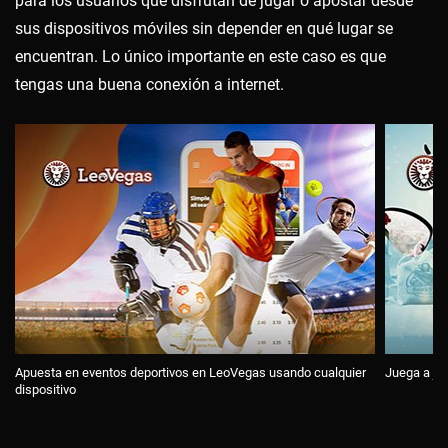
para los usuarios que disfrutan de jugar o apostar desde
sus dispositivos móviles sin depender en qué lugar se
encuentran. Lo único importante en este caso es que
tengas una buena conexión a internet.
Apuesta en eventos deportivos en LeoVegas usando cualquier
Juega a ju
dispositivo