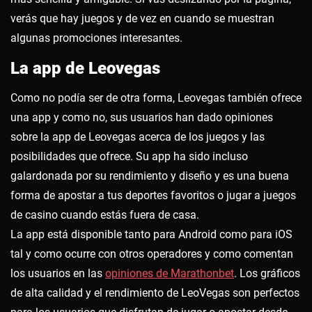
verás que hay juegos y de vez en cuando se muestran
algunas promociones interesantes.
La app de Leovegas
Como no podía ser de otra forma, Leovegas también ofrece
una app y como no, sus usuarios han dado opiniones
sobre la app de Leovegas acerca de los juegos y las
posibilidades que ofrece. Su app ha sido incluso
galardonada por su rendimiento y diseño y es una buena
forma de apostar a tus deportes favoritos o jugar a juegos
de casino cuando estás fuera de casa.
La app está disponible tanto para Android como para iOS
tal y como ocurre con otros operadores y como comentan
los usuarios en las
opiniones de Marathonbet
. Los gráficos
de alta calidad y el rendimiento de LeoVegas son perfectos