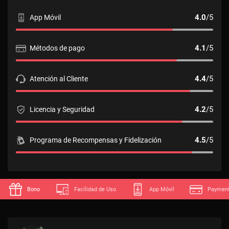
4.0
/5
App Móvil
4.1
/5
Métodos de pago
4.4
/5
Atención al Cliente
4.2
/5
Licencia y Seguridad
4.5
/5
Programa de Recompensas y Fidelización
Bono
Facilidad de Uso
App Móvil
Paymen