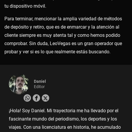
tu dispositivo móvil.
Para terminar, mencionar la amplia variedad de métodos
de depósito y retiro, que es de enmarcar y la atención al
cliente siempre es muy atenta tal y como hemos podido
comprobar. Sin duda, LeoVegas es un gran operador que
probar y ver si es lo que realmente estás buscando.
Daniel
Editor
Sha
Sha
Sha
¡Hola! Soy Daniel. Mi trayectoria me ha llevado por el
re
re
re
via
via
via
fascinante mundo del periodismo, los deportes y los
Wh
Fac
Twi
viajes. Con una licenciatura en historia, he acumulado
ats
ebo
tter