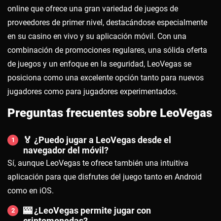
online que ofrece una gran variedad de juegos de
proveedores de primer nivel, destacándose especialmente
en su casino en vivo y su aplicación móvil. Con una
combinación de promociones regulares, una sólida oferta
de juegos y un enfoque en la seguridad, LeoVegas se
posiciona como una excelente opción tanto para nuevos
jugadores como para jugadores experimentados.
Preguntas frecuentes sobre LeoVegas
🏅 ¿Puedo jugar a LeoVegas desde el
navegador del móvil?
Sí, aunque LeoVegas te ofrece también una intuitiva
aplicación para que disfrutes del juego tanto en Android
como en iOS.
🎰 ¿LeoVegas permite jugar con
criptomonedas?