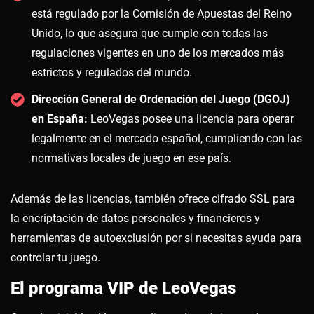
está regulado por la Comisión de Apuestas del Reino
Unido, lo que asegura que cumple con todas las
regulaciones vigentes en uno de los mercados más
estrictos y regulados del mundo.
Dirección General de Ordenación del Juego (DGOJ)
en España:
LeoVegas posee una licencia para operar
legalmente en el mercado español, cumpliendo con las
normativas locales de juego en ese país.
Además de las licencias, también ofrece cifrado SSL para
la encriptación de datos personales y financieros y
herramientas de autoexclusión por si necesitas ayuda para
controlar tu juego.
El programa VIP de LeoVegas