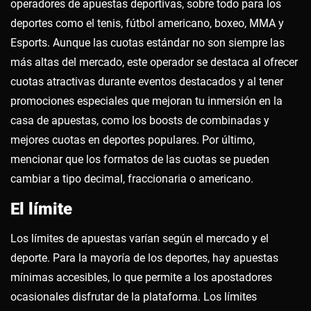
operadores de apuestas deportivas, sobre todo para los
deportes como el tenis, fútbol americano, boxeo, MMA y
Esports. Aunque las cuotas estándar no son siempre las
más altas del mercado, este operador se destaca al ofrecer
cuotas atractivas durante eventos destacados y al tener
promociones especiales que mejoran tu inmersión en la
casa de apuestas, como los boosts de combinadas y
mejores cuotas en deportes populares. Por último,
mencionar que los formatos de las cuotas se pueden
cambiar a tipo decimal, fraccionaria o americano.
El límite
Los límites de apuestas varían según el mercado y el
deporte. Para la mayoría de los deportes, hay apuestas
mínimas accesibles, lo que permite a los apostadores
ocasionales disfrutar de la plataforma. Los límites