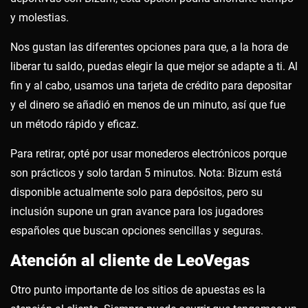
y molestias.
Nos gustan las diferentes opciones para que, a la hora de
liberar tu saldo, puedas elegir la que mejor se adapte a ti. Al
fin y al cabo, usamos una tarjeta de crédito para depositar
y el dinero se añadió en menos de un minuto, así que fue
un método rápido y eficaz.
Para retirar, opté por usar monederos electrónicos porque
son prácticos y solo tardan 5 minutos. Nota: Bizum está
disponible actualmente solo para depósitos, pero su
inclusión supone un gran avance para los jugadores
españoles que buscan opciones sencillas y seguras.
Atención al cliente de LeoVegas
Otro punto importante de los sitios de apuestas es la