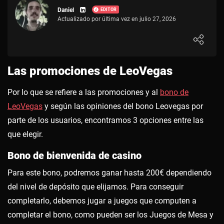
Daniel
EDITOR
Actualizado por última vez en julio 27, 2026
Cargando...
Las promociones de LeoVegas
Por lo que se refiere a las promociones y al
bono de
LeoVegas
y según las opiniones del bono Leovegas por
parte de los usuarios, encontramos 3 opciones entre las
que elegir.
Bono de bienvenida de casino
Para este bono, podremos ganar hasta 200€ dependiendo
del nivel de depósito que elijamos. Para conseguir
completarlo, debemos jugar a juegos que computen a
completar el bono, como pueden ser los Juegos de Mesa y