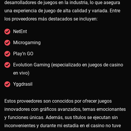
desarrolladores de juegos en la industria, lo que asegura
una experiencia de juego de alta calidad y variada. Entre
los proveedores más destacados se incluyen:
NetEnt
Microgaming
Play’n GO
Evolution Gaming (especializado en juegos de casino
en vivo)
Yggdrasil
Estos proveedores son conocidos por ofrecer juegos
innovadores con gráficos avanzados, temas emocionantes
y funciones únicas. Además, sus títulos se ejecutan sin
inconvenientes y durante mi estadía en el casino no tuve