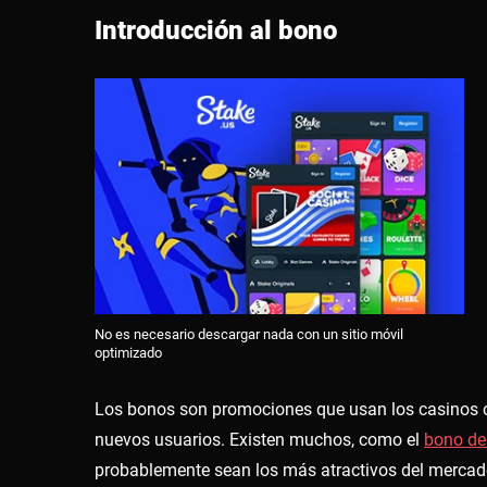
Introducción al bono
Al menos 5$
Al menos 5$
Al menos 5$
Al menos 5$
Al menos 5$
No es necesario descargar nada con un sitio móvil
optimizado
20 - 300$
Los bonos son promociones que usan los casinos o
20 - 300$
nuevos usuarios. Existen muchos, como el
bono d
probablemente sean los más atractivos del merca