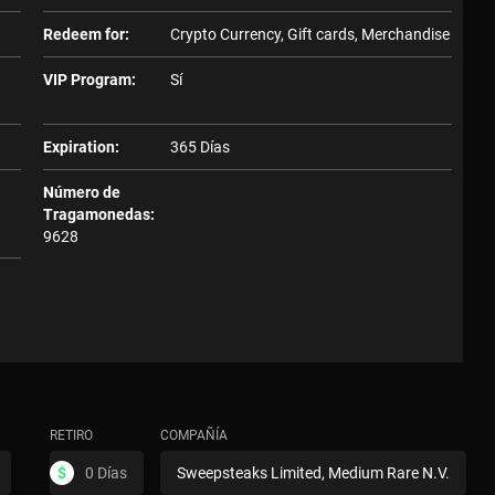
Redeem for:
Crypto Currency, Gift cards, Merchandise
VIP Program:
Sí
Expiration:
365 Días
Número de
Tragamonedas:
9628
RETIRO
COMPAÑÍA
0 Días
Sweepsteaks Limited, Medium Rare N.V.