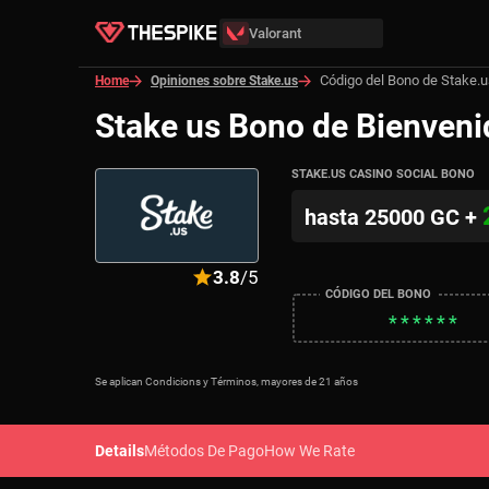
Valorant
Código del Bono de Stake.
Home
Opiniones sobre Stake.us
Stake us Bono de Bienveni
STAKE.US CASINO SOCIAL BONO
hasta 25000 GC +
3.8
/5
CÓDIGO DEL BONO
Se aplican Condicions y Términos, mayores de 21 años
Details
Métodos De Pago
How We Rate