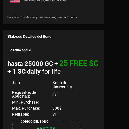
Se aceptan jugadores de USA
Se aplican Condicions y Términos, mayores de 21 años
Stake.us Detalles del Bono
CASINO SOCIAL
25 FREE SC
hasta 25000 GC +
+ 1 SC daily for life
Tipo:
Bono de
Bienvenida
Requisitos de
3x
Apuestas:
Min. Purchase:
Max. Purchase:
300$
Retirable:
Sí
CÓDIGO DEL BONO