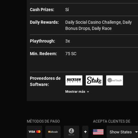
Cash Prizes:
Sí
Daily Rewards:
Daily Social Casino Challenge, Daily
Bonus Drops, Daily Race
Playthrough:
3x
Min. Redeem:
75 SC
Proveedores de
Software:
Mostrar más
MÉTODOS DE PAGO
ACEPTA CLIENTES DE
+
Show States