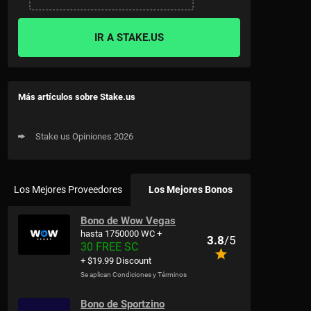
IR A STAKE.US
Más artículos sobre Stake.us
Stake us Opiniones 2026
Los Mejores Proveedores
Los Mejores Bonos
Bono de Wow Vegas
3.8
/5
Wow Vegas
hasta 1750000 WC +
3.8
/5
Opiniones sobre Wow Vegas
30 FREE SC
+ $19.99 Discount
Se aplican Condiciones y Términos
3.8
/5
Sportzino
Opiniones sobre Sportzino
Bono de Sportzino