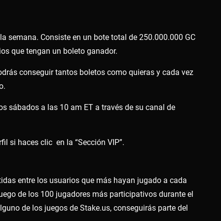
a la semana. Consiste en un bote total de 250.000.000 GC
rios que tengan un boleto ganador.
odrás conseguir tantos boletos como quieras y cada vez
o.
los sábados a las 10 am ET a través de su canal de
il si haces clic en la “Sección VIP”.
rtidas entre los usuarios que más hayan jugado a cada
 juego de los 100 jugadores más participativos durante el
alguno de los juegos de Stake.us, conseguirás parte del