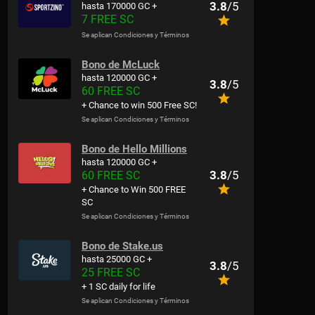
3.8
/5
hasta 170000 GC +
7 FREE SC
3.8
/5
McLuck
Se aplican Condiciones y Términos
Opiniones sobre McLuck
Bono de McLuck
hasta 120000 GC +
Hello Millions
3.8
/5
3.8
/5
60 FREE SC
Opiniones sobre Hello
+ Chance to win 500 Free SC!
Millions
Se aplican Condiciones y Términos
3.8
/5
Stake.us
Bono de Hello Millions
Opiniones sobre Stake.us
hasta 120000 GC +
3.8
/5
60 FREE SC
+ Chance to Win 500 FREE
SC
Se aplican Condiciones y Términos
Bono de Stake.us
hasta 25000 GC +
3.8
/5
25 FREE SC
+ 1 SC daily for life
Se aplican Condiciones y Términos