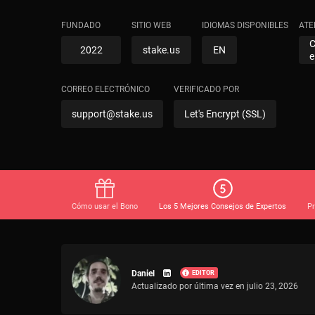
FUNDADO
SITIO WEB
IDIOMAS DISPONIBLES
ATE
C
2022
stake.us
EN
e
CORREO ELECTRÓNICO
VERIFICADO POR
support@stake.us
Let's Encrypt (SSL)
Payment Provider
Depósito mínimo/máx
Cómo usar el Bono
Los 5 Mejores Consejos de Expertos
Pr
20 - 300$
Al menos 5$
Daniel
EDITOR
Actualizado por última vez en julio 23, 2026
Al menos 5$
Cargando...