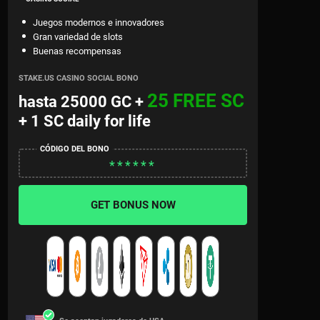
Juegos modernos e innovadores
1 horas
alta
Gran variedad de slots
Buenas recompensas
1 horas
alta
STAKE.US CASINO SOCIAL BONO
25 FREE SC
hasta 25000 GC +
1 horas
alta
+ 1 SC daily for life
CÓDIGO DEL BONO
1 horas
alta
1 horas
alta
GET BONUS NOW
alta
muy alta