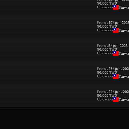
50.000 TWD
Taiw
Ubicación
10º jul, 202
Fechas
50.000 TWD
Taiw
Ubicación
5º jul, 2023
Fechas
50.000 TWD
Taiw
Ubicación
26º jun, 20
Fechas
50.000 TWD
Taiw
Ubicación
22º jun, 20
Fechas
50.000 TWD
Taiw
Ubicación