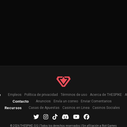
e
Empleos
Política de privacidad
Términos de uso
Acerca de THESPIKE
A
Contacto
Anuncios
Envía un correo
Enviar Comentarios
Recursos
Casas de Apuestas
Casinos en Linea
Casinos Sociales
©
2026 THESPIKE.GG | Todos los derechos reservados | Sin afiliación a Riot Games