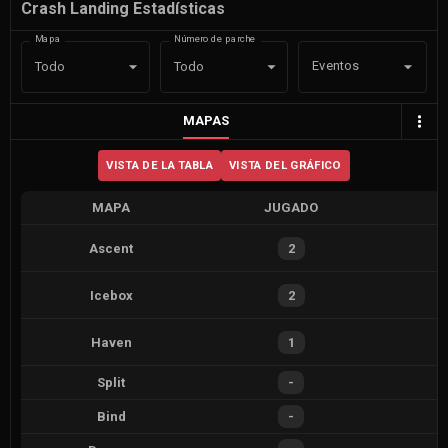
Crash Landing Estadísticas
Mapa
Número de parche
Eventos
Todo
Todo
MAPAS
VISTA DE LA TABLA
VISTA DEL GRÁFICO
MAPA
JUGADO
Ascent
2
Icebox
2
Haven
1
Split
-
Bind
-