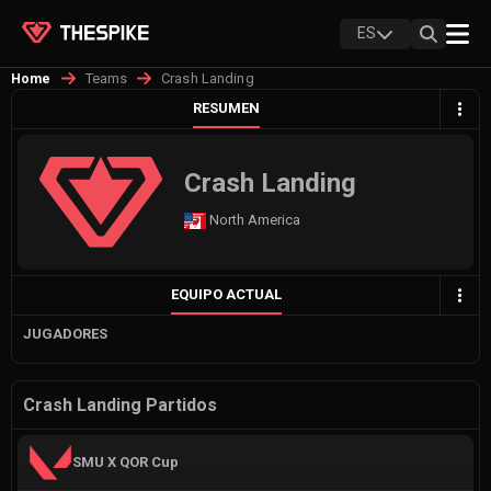
ES
Teams
Crash Landing
Home
RESUMEN
Crash Landing
North America
EQUIPO ACTUAL
JUGADORES
Crash Landing Partidos
SMU X QOR Cup