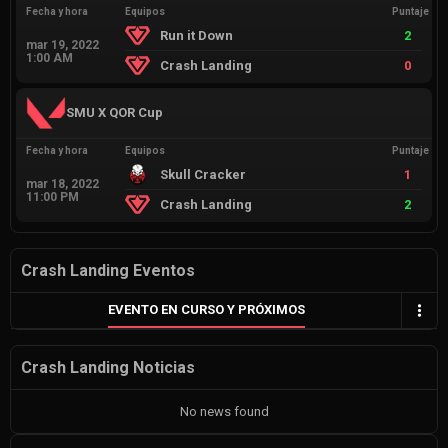
Fecha y hora
Equipos
Puntaje
Run it Down
2
mar 19, 2022
1:00 AM
Crash Landing
0
SMU X QOR Cup
Fecha y hora
Equipos
Puntaje
Skull Cracker
1
mar 18, 2022
11:00 PM
Crash Landing
2
Crash Landing Eventos
EVENTO EN CURSO Y PRÓXIMOS
Crash Landing Noticias
No news found