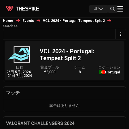
JP
Home
Events
VCL 2024 - Portugal: Tempest Split 2
Matches
VCL 2024 - Portugal:
Tempest Split 2
日程
賞金プール
チーム
ロケーション
26日 5月, 2024
-
€8,000
8
Portugal
21日 7月, 2024
マッチ
試合はありません
VALORANT CHALLENGERS 2024