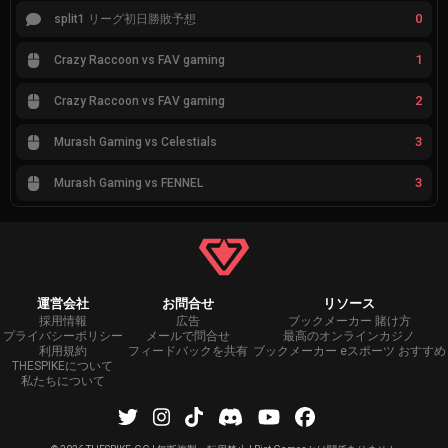
0
split1 リーグ初日勝敗予想
1
Crazy Raccoon vs FAV gaming
2
Crazy Raccoon vs FAV gaming
3
Murash Gaming vs Celestials
3
Murash Gaming vs FENNEL
運営会社
お問合せ
リソース
採用情報
広告
ブックメーカー 賭け方
プライバシーポリシー
メールで問合せ
最高のオンラインカジノ
利用規約
フィードバックを共有
ブックメーカー eスポーツ おすすめ
THESPIKEについて
私たちについて