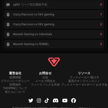
0
split1 リーグ初日勝敗予想
1
Crazy Raccoon vs FAV gaming
2
Crazy Raccoon vs FAV gaming
3
Murash Gaming vs Celestials
3
Murash Gaming vs FENNEL
運営会社
お問合せ
リソース
採用情報
広告
ブックメーカー 賭け方
プライバシーポリシー
メールで問合せ
最高のオンラインカジノ
利用規約
フィードバックを共有
ブックメーカー eスポーツ おすすめ
THESPIKEについて
私たちについて