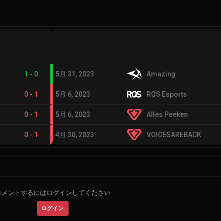
1
-
0
5月 31, 2023
Amazing
0
-
1
5月 6, 2023
RQS Esports
0
-
1
5月 6, 2023
Alles Peeken
0
-
1
4月 30, 2023
VOICESAREBACK
コメントするにはログインしてください
ログイン