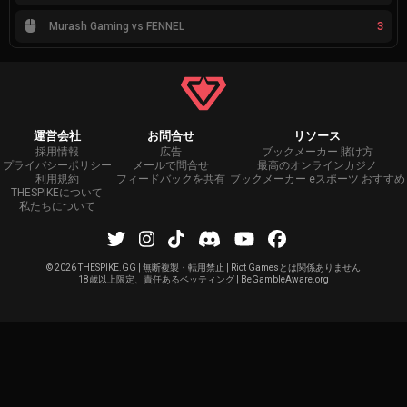
3
Murash Gaming vs FENNEL
運営会社
お問合せ
リソース
採用情報
広告
ブックメーカー 賭け方
プライバシーポリシー
メールで問合せ
最高のオンラインカジノ
利用規約
フィードバックを共有
ブックメーカー eスポーツ おすすめ
THESPIKEについて
私たちについて
©
2026 THESPIKE.GG | 無断複製・転用禁止 | Riot Gamesとは関係ありません
18歳以上限定、責任あるベッティング | BeGambleAware.org