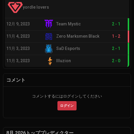
yordle lovers
12月 9, 2023
Team Mystic
2
-
1
11月 4, 2023
Zero Marksmen Black
1
-
2
11月 3, 2023
SaD Esports
2
-
1
11月 3, 2023
Illuzion
2
-
0
コメント
コメントするにはログインしてください
ログイン
8月 2026トッププレディクター