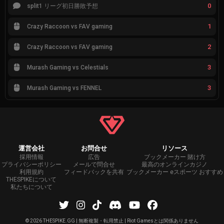
0
split1 リーグ初日勝敗予想
1
Crazy Raccoon vs FAV gaming
2
Crazy Raccoon vs FAV gaming
3
Murash Gaming vs Celestials
3
Murash Gaming vs FENNEL
運営会社
お問合せ
リソース
採用情報
広告
ブックメーカー 賭け方
プライバシーポリシー
メールで問合せ
最高のオンラインカジノ
利用規約
フィードバックを共有
ブックメーカー eスポーツ おすすめ
THESPIKEについて
私たちについて
©
2026 THESPIKE.GG | 無断複製・転用禁止 | Riot Gamesとは関係ありません