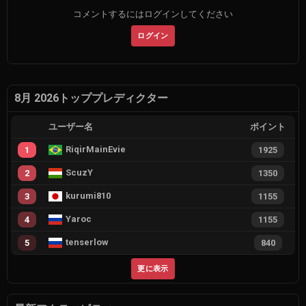
コメントするにはログインしてください
ログイン
8月 2026トッププレディクター
ユーザー名
ポイント
RiqirMainEvie
1
1925
ScuzY
2
1350
kurumi810
3
1155
Yaroc
4
1155
tenserlow
5
840
更に表示