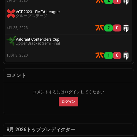
2
1
5月 24, 2023
VCT 2023 - EMEA League
グループステージ
2
0
4月 28, 2023
Valorant Contenders Cup
Upper Bracket Semi Final
1
0
10月 3, 2020
コメント
コメントするにはログインしてください
ログイン
8月 2026トッププレディクター