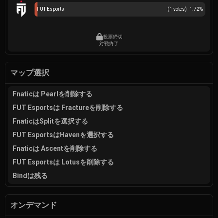
FUT Esports
(
1
votes)
1.72
%
投票締切
対戦終了
マップ選択
Fnaticは Pearlを削除する
FUT Esportsは Fractureを削除する
FnaticはSplitを選択する
FUT EsportsはHavenを選択する
Fnaticは Ascentを削除する
FUT Esportsは Lotusを削除する
Bindは残る
オンデマンド