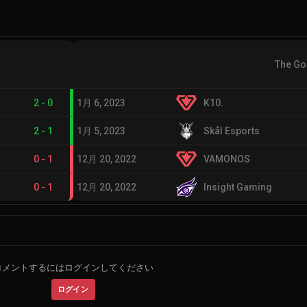
The Go
2
-
0
1月 6, 2023
K10.
2
-
1
1月 5, 2023
Skål Esports
0
-
1
12月 20, 2022
VAMONOS
0
-
1
12月 20, 2022
Insight Gaming
コメントするにはログインしてください
ログイン