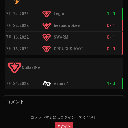
7月 24, 2022
Legion
1
-
0
7月 22, 2022
beabadoobee
0
-
1
7月 16, 2022
SWARM
0
-
1
7月 16, 2022
CROUCHSHOOT
0
-
0
OutlastNA
7月 24, 2022
Astéri 7
1
-
0
コメント
コメントするにはログインしてください
ログイン