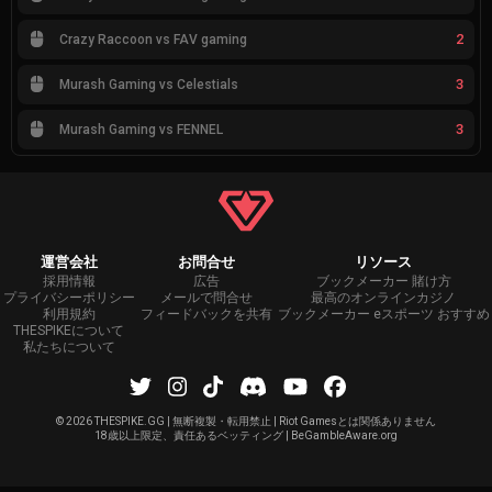
2
Crazy Raccoon vs FAV gaming
3
Murash Gaming vs Celestials
3
Murash Gaming vs FENNEL
運営会社
お問合せ
リソース
採用情報
広告
ブックメーカー 賭け方
プライバシーポリシー
メールで問合せ
最高のオンラインカジノ
利用規約
フィードバックを共有
ブックメーカー eスポーツ おすすめ
THESPIKEについて
私たちについて
©
2026 THESPIKE.GG | 無断複製・転用禁止 | Riot Gamesとは関係ありません
18歳以上限定、責任あるベッティング | BeGambleAware.org