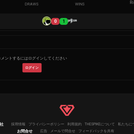
R
DRAWS
WINS
0
1
コメントするにはログインしてください
ログイン
社
採用情報
プライバシーポリシー
利用規約
THESPIKEについて
私たちに
お問合せ
広告
メールで問合せ
フィードバックを共有