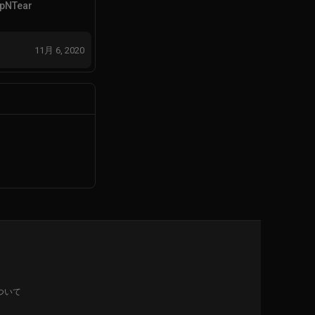
ipNTear
11月 6, 2020
ついて