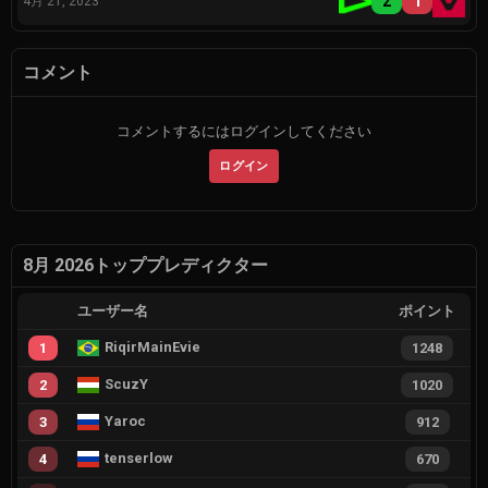
2
1
4月 21, 2023
コメント
コメントするにはログインしてください
ログイン
8月 2026トッププレディクター
ユーザー名
ポイント
RiqirMainEvie
1
1248
ScuzY
2
1020
Yaroc
3
912
tenserlow
4
670