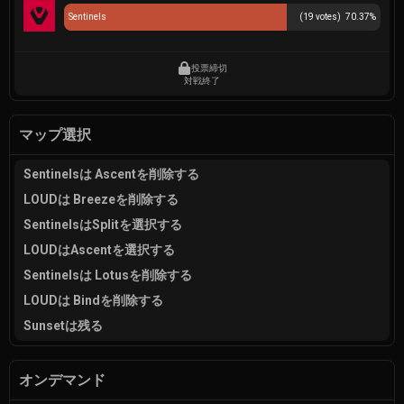
Sentinels
(
19
votes)
70.37
%
投票締切
対戦終了
マップ選択
Sentinelsは Ascentを削除する
LOUDは Breezeを削除する
SentinelsはSplitを選択する
LOUDはAscentを選択する
Sentinelsは Lotusを削除する
LOUDは Bindを削除する
Sunsetは残る
オンデマンド