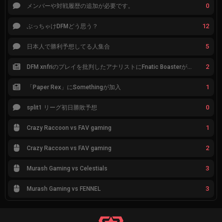
0
メンバーや対戦履歴の追加が必要です。
12
ぶっちゃけDFMどう思う？
5
日本人で勝利予想してる人集合
2
DFM xnfriのプレイを批判したアナリストにFnatic Boasterが反応「DFMは仕組みの強化が必要なだけ」
1
「Paper Rex」にSomethingが加入
0
split1 リーグ初日勝敗予想
1
Crazy Raccoon vs FAV gaming
2
Crazy Raccoon vs FAV gaming
3
Murash Gaming vs Celestials
3
Murash Gaming vs FENNEL