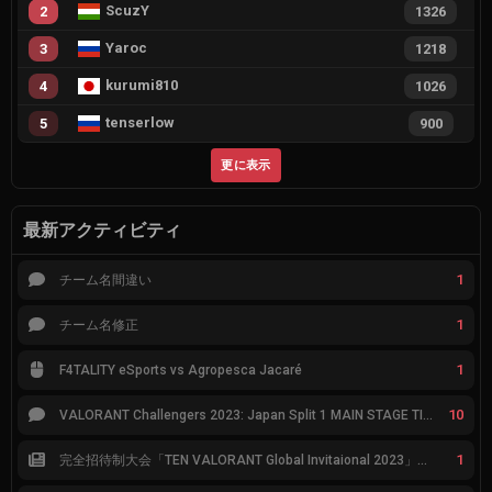
ScuzY
2
1326
Yaroc
3
1218
kurumi810
4
1026
tenserlow
5
900
更に表示
最新アクティビティ
1
チーム名間違い
1
チーム名修正
1
F4TALITY eSports vs Agropesca Jacaré
10
VALORANT Challengers 2023: Japan Split 1 MAIN STAGE TIER表
1
完全招待制大会「TEN VALORANT Global Invitaional 2023」が韓国で開催