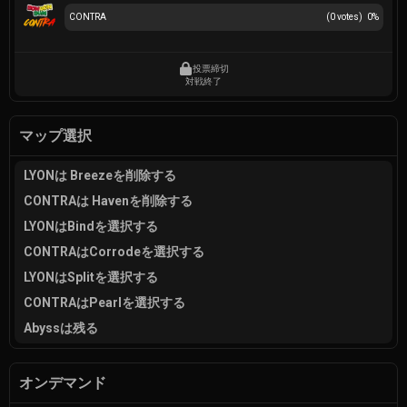
CONTRA
(
0
votes)
0
%
投票締切
対戦終了
マップ選択
LYONは Breezeを削除する
CONTRAは Havenを削除する
LYONはBindを選択する
CONTRAはCorrodeを選択する
LYONはSplitを選択する
CONTRAはPearlを選択する
Abyssは残る
オンデマンド