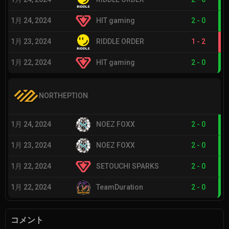
1月 24, 2024
HIT gaming
2
-
0
1月 23, 2024
RIDDLE ORDER
1
-
2
1月 22, 2024
HIT gaming
2
-
0
NORTHEPTION
1月 24, 2024
NOEZ FOXX
2
-
0
1月 23, 2024
NOEZ FOXX
2
-
0
1月 22, 2024
SETOUCHI SPARKS
2
-
0
1月 22, 2024
TeamDuration
2
-
0
コメント