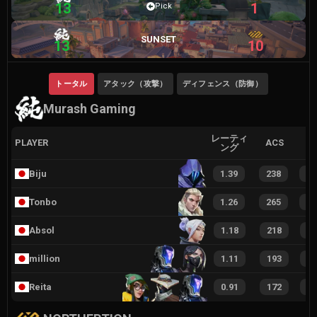
13
1
Pick
SUNSET
13
10
トータル
アタック（攻撃）
ディフェンス（防御）
Murash Gaming
レーティ
PLAYER
ACS
ング
Biju
1.39
238
5
Tonbo
1.26
265
5
Absol
1.18
218
4
million
1.11
193
3
Reita
0.91
172
3