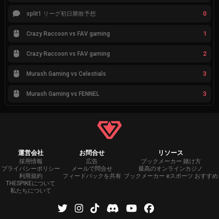
0
split1 リーグ初日勝敗予想
1
Crazy Raccoon vs FAV gaming
2
Crazy Raccoon vs FAV gaming
3
Murash Gaming vs Celestials
3
Murash Gaming vs FENNEL
運営会社
お問合せ
リソース
採用情報
広告
ブックメーカー 賭け方
プライバシーポリシー
メールで問合せ
最高のオンラインカジノ
利用規約
フィードバックを共有
ブックメーカー eスポーツ おすすめ
THESPIKEについて
私たちについて