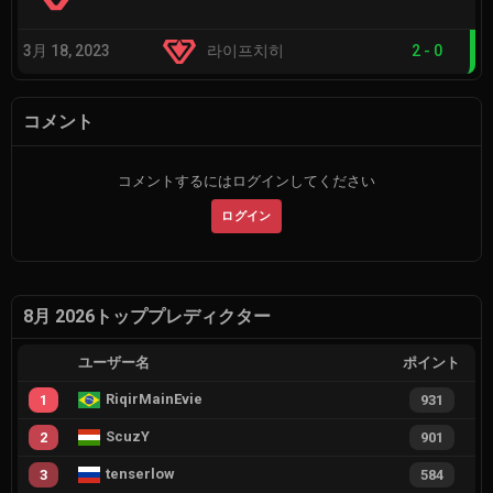
3月 18, 2023
라이프치히
2
-
0
コメント
コメントするにはログインしてください
ログイン
8月 2026トッププレディクター
ユーザー名
ポイント
RiqirMainEvie
1
931
ScuzY
2
901
tenserlow
3
584