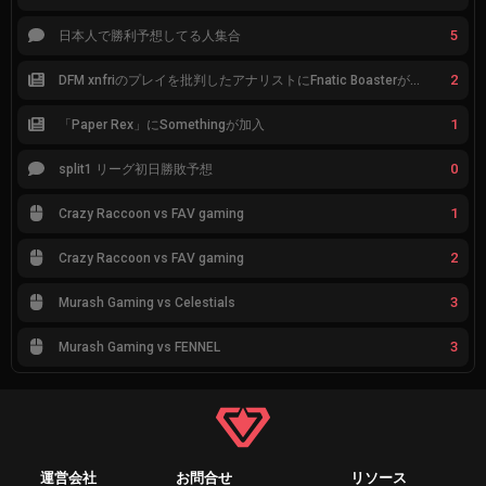
5
日本人で勝利予想してる人集合
2
DFM xnfriのプレイを批判したアナリストにFnatic Boasterが反応「DFMは仕組みの強化が必要なだけ」
1
「Paper Rex」にSomethingが加入
0
split1 リーグ初日勝敗予想
1
Crazy Raccoon vs FAV gaming
2
Crazy Raccoon vs FAV gaming
3
Murash Gaming vs Celestials
3
Murash Gaming vs FENNEL
運営会社
お問合せ
リソース