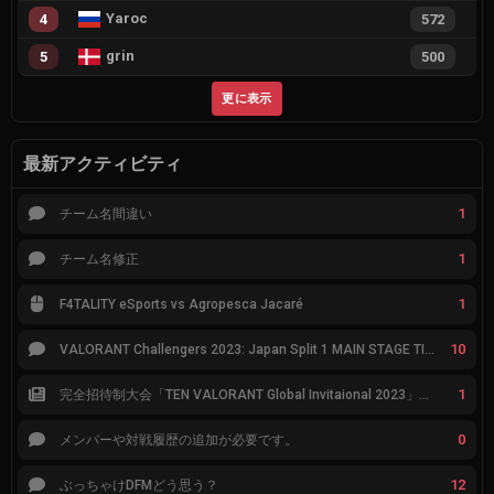
Yaroc
4
572
grin
5
500
更に表示
最新アクティビティ
1
チーム名間違い
1
チーム名修正
1
F4TALITY eSports vs Agropesca Jacaré
10
VALORANT Challengers 2023: Japan Split 1 MAIN STAGE TIER表
1
完全招待制大会「TEN VALORANT Global Invitaional 2023」が韓国で開催
0
メンバーや対戦履歴の追加が必要です。
12
ぶっちゃけDFMどう思う？