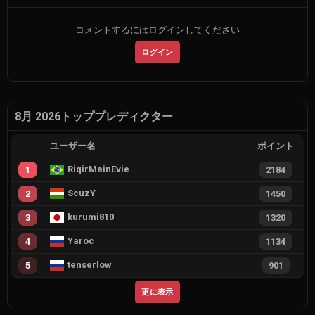
コメントするにはログインしてください
ログイン
8月 2026トッププレディクター
ユーザー名
ポイント
RiqirMainEvie
1
2184
ScuzY
2
1450
kurumi810
3
1320
Yaroc
4
1134
tenserlow
5
901
更に表示