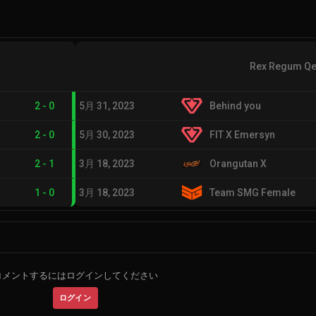
Rex Regum Qe
2
-
0
5月 31, 2023
Behind you
2
-
0
5月 30, 2023
FIT X Emersyn
2
-
1
3月 18, 2023
Orangutan X
1
-
0
3月 18, 2023
Team SMG Female
コメントするにはログインしてください
ログイン