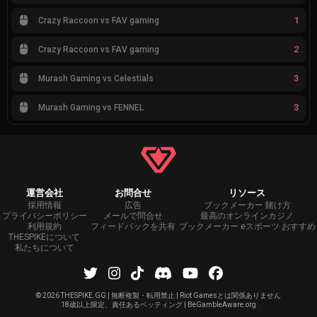
1
Crazy Raccoon vs FAV gaming
2
Crazy Raccoon vs FAV gaming
3
Murash Gaming vs Celestials
3
Murash Gaming vs FENNEL
運営会社
お問合せ
リソース
採用情報
広告
ブックメーカー 賭け方
プライバシーポリシー
メールで問合せ
最高のオンラインカジノ
利用規約
フィードバックを共有
ブックメーカー eスポーツ おすすめ
THESPIKEについて
私たちについて
©
2026 THESPIKE.GG | 無断複製・転用禁止 | Riot Gamesとは関係ありません
18歳以上限定、責任あるベッティング | BeGambleAware.org