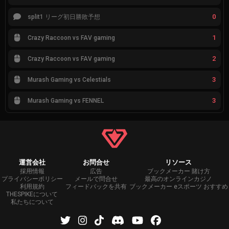
0
split1 リーグ初日勝敗予想
1
Crazy Raccoon vs FAV gaming
2
Crazy Raccoon vs FAV gaming
3
Murash Gaming vs Celestials
3
Murash Gaming vs FENNEL
運営会社
お問合せ
リソース
採用情報
広告
ブックメーカー 賭け方
プライバシーポリシー
メールで問合せ
最高のオンラインカジノ
利用規約
フィードバックを共有
ブックメーカー eスポーツ おすすめ
THESPIKEについて
私たちについて