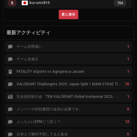
kurumi810
5
784
更に表示
最新アクティビティ
1
チーム名間違い
1
チーム名修正
1
F4TALITY eSports vs Agropesca Jacaré
10
VALORANT Challengers 2023: Japan Split 1 MAIN STAGE TIER表
1
完全招待制大会「TEN VALORANT Global Invitaional 2023」が韓国で開催
0
メンバーや対戦履歴の追加が必要です。
12
ぶっちゃけDFMどう思う？
5
日本人で勝利予想してる人集合