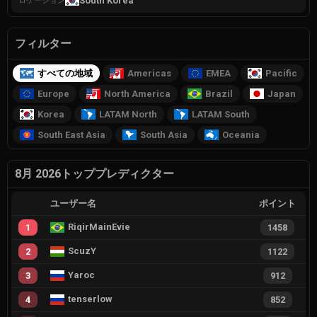
South Korea
ロケーション
フィルター
すべての地域
Americas
EMEA
Pacific
Europe
North America
Brazil
Japan
Korea
LATAM North
LATAM South
South East Asia
South Asia
Oceania
8月 2026トッププレディクター
ユーザー名
ポイント
RiqirMainEvie
1
1458
ScuzY
2
1122
Yaroc
3
912
tenserlow
4
852